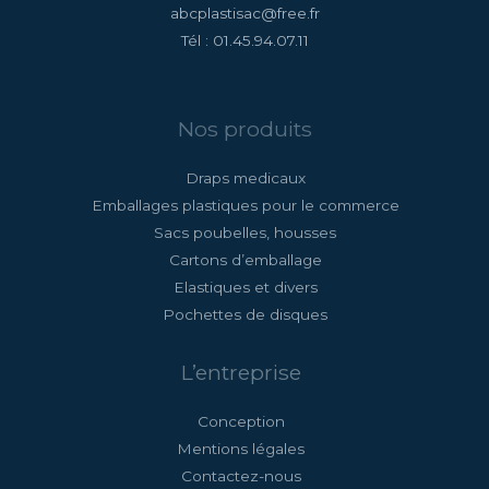
abcplastisac@free.fr
Tél : 01.45.94.07.11
Nos produits
Draps medicaux
Emballages plastiques pour le commerce
Sacs poubelles, housses
Cartons d’emballage
Elastiques et divers
Pochettes de disques
L’entreprise
Conception
Mentions légales
Contactez-nous