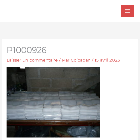
Aller
au
contenu
P1000926
Laisser un commentaire
/ Par
Coicadan
/
15 avril 2023